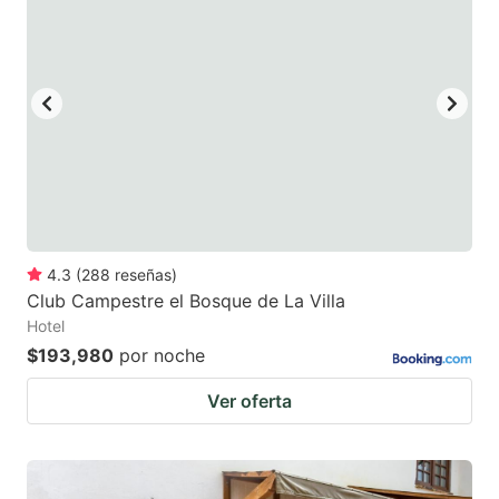
4.3
(
288
reseñas
)
Club Campestre el Bosque de La Villa
Hotel
$193,980
por noche
Ver oferta