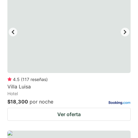
4.5
(
117
reseñas
)
Villa Luisa
Hotel
$18,300
por noche
Ver oferta