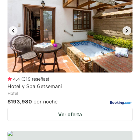
4.4
(
319
reseñas
)
Hotel y Spa Getsemani
Hotel
$193,980
por noche
Ver oferta