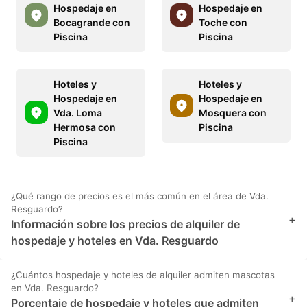
Hospedaje en
Hospedaje en
Bocagrande con
Toche con
Piscina
Piscina
Hoteles y
Hoteles y
Hospedaje en
Hospedaje en
Vda. Loma
Mosquera con
Hermosa con
Piscina
Piscina
¿Qué rango de precios es el más común en el área de Vda.
Resguardo?
+
Información sobre los precios de alquiler de
hospedaje y hoteles en Vda. Resguardo
¿Cuántos hospedaje y hoteles de alquiler admiten mascotas
en Vda. Resguardo?
+
Porcentaje de hospedaje y hoteles que admiten