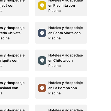
es y Hospedaje
Hoteles y Hospedaje
njacá con
en Piscinita con
na
Piscina
es y Hospedaje
Hoteles y Hospedaje
reda Chivate
en Santa Marta con
iscina
Piscina
es y Hospedaje
Hoteles y Hospedaje
riquita con
en Chitota con
na
Piscina
es y Hospedaje
Hoteles y Hospedaje
asimal con
en La Pompa con
na
Piscina
es y Hospedaje
Hoteles y Hospedaje