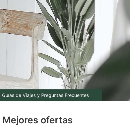
Guías de Viajes y Preguntas Frecuentes
: Mejores ofertas