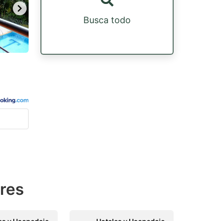
Busca todo
ares