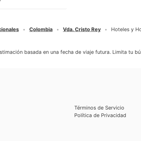
y
cionales
Colombia
Vda. Cristo Rey
Hoteles y Ho
stimación basada en una fecha de viaje futura. Limita tu b
Términos de Servicio
Política de Privacidad