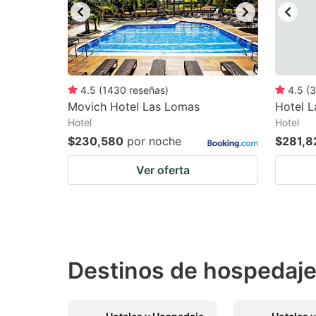
4.5
(
1430
reseñas
)
4.5
(
3
Movich Hotel Las Lomas
Hotel 
Hotel
Hotel
$230,580
por noche
$281,8
Ver oferta
Destinos de hospedaje 