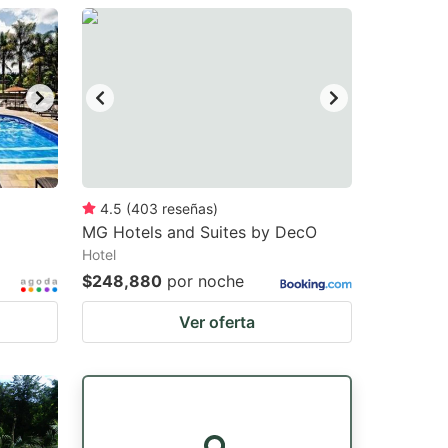
4.5
(
403
reseñas
)
MG Hotels and Suites by DecO
Hotel
$248,880
por noche
Ver oferta