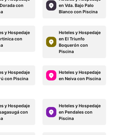
 Dorada con
en Vda. Bajo Palo
na
Blanco con Piscina
es y Hospedaje
Hoteles y Hospedaje
rtinica con
en El Triunfo
na
Boquerón con
Piscina
es y Hospedaje
Hoteles y Hospedaje
rú con Piscina
en Neiva con Piscina
es y Hospedaje
Hoteles y Hospedaje
sagasugá con
en Pendales con
na
Piscina