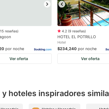
15
reseñas
)
4.2
(
9
reseñas
)
Lagoon
HOTEL EL POTRILLO
Hotel
20
por noche
$234,240
por noche
Ver oferta
Ver oferta
y hoteles inspiradores simil