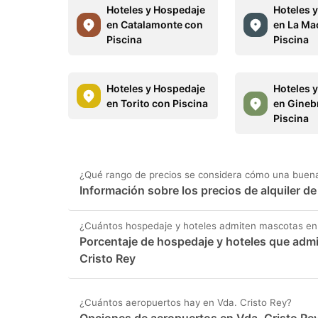
Hoteles y Hospedaje
Hoteles 
en Catalamonte con
en La Ma
Piscina
Piscina
Hoteles y Hospedaje
Hoteles 
en Torito con Piscina
en Gineb
Piscina
¿Qué rango de precios se considera cómo una buena 
Información sobre los precios de alquiler d
¿Cuántos hospedaje y hoteles admiten mascotas en 
Porcentaje de hospedaje y hoteles que adm
Cristo Rey
¿Cuántos aeropuertos hay en Vda. Cristo Rey?