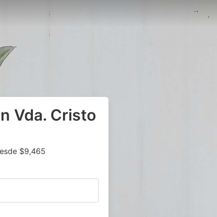
n Vda. Cristo
Desde $9,465