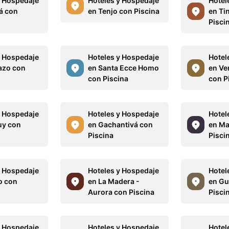
y Hospedaje
Hoteles y Hospedaje
Hotel
á con
en Tenjo con Piscina
en Ti
Pisci
y Hospedaje
Hoteles y Hospedaje
Hotel
azo con
en Santa Ecce Homo
en Ve
con Piscina
con P
y Hospedaje
Hoteles y Hospedaje
Hotel
uy con
en Gachantivá con
en Ma
Piscina
Pisci
y Hospedaje
Hoteles y Hospedaje
Hotel
o con
en La Madera -
en Gu
Aurora con Piscina
Pisci
y Hospedaje
Hoteles y Hospedaje
Hotel