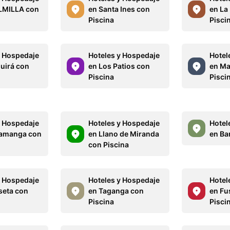
LMILLA con
en Santa Ines con
en La
Piscina
Pisci
y Hospedaje
Hoteles y Hospedaje
Hotel
uirá con
en Los Patios con
en Ma
Piscina
Pisci
y Hospedaje
Hoteles y Hospedaje
Hotel
ramanga con
en Llano de Miranda
en Ba
con Piscina
y Hospedaje
Hoteles y Hospedaje
Hotel
seta con
en Taganga con
en Fu
Piscina
Pisci