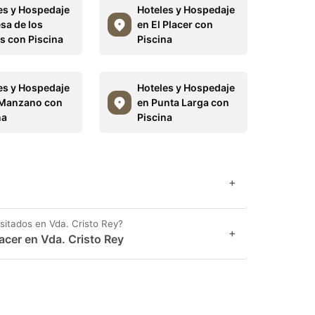
es y Hospedaje
Hoteles y Hospedaje
sa de los
en El Placer con
s con Piscina
Piscina
es y Hospedaje
Hoteles y Hospedaje
 Manzano con
en Punta Larga con
na
Piscina
+
sitados en Vda. Cristo Rey?
+
acer en Vda. Cristo Rey