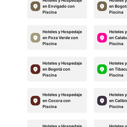
Hoteles y Hospedaje
Hoteles 
en Envigado con
en Bogot
Piscina
Piscina
Hoteles y Hospedaje
Hoteles 
en Poza Verde con
en Calab
Piscina
Piscina
Hoteles y Hospedaje
Hoteles 
en Bogotá con
en Tibac
Piscina
Piscina
Hoteles y Hospedaje
Hoteles 
en Cocora con
en Calibi
Piscina
Piscina
Hoteles y Hospedaje
Hoteles 