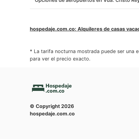
Opciones de aeropuertos en Vda. Cristo Re
hospedaje.com.co
:
Alquileres de casas vaca
* La tarifa nocturna mostrada puede ser una e
para ver el precio exacto.
© Copyright
2026
hospedaje.com.co