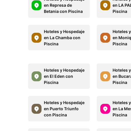
en Represa de
en LA PA
Betania con Piscina
Piscina
Hoteles y Hospedaje
Hoteles 
en La Chamba con
en Moniq
Piscina
Piscina
Hoteles y Hospedaje
Hoteles 
en El Eden con
en Buca
Piscina
Piscina
Hoteles y Hospedaje
Hoteles 
en Puerto Triunfo
en La Me
con Piscina
Piscina