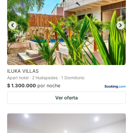
ILUKA VILLAS
Apart hotel · 2 Huéspedes · 1 Dormitorio
$ 1.300.000
por noche
Ver oferta