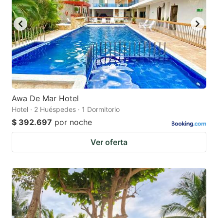
Awa De Mar Hotel
Hotel · 2 Huéspedes · 1 Dormitorio
$ 392.697
por noche
Ver oferta