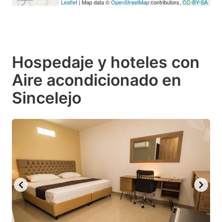
Leaflet
| Map data ©
OpenStreetMap
contributors,
CC-BY-SA
Hospedaje y hoteles con
Aire acondicionado en
Sincelejo