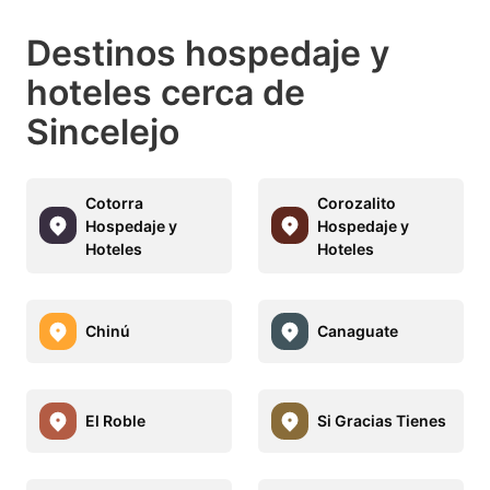
Destinos hospedaje y
hoteles cerca de
Sincelejo
Cotorra
Corozalito
Hospedaje y
Hospedaje y
Hoteles
Hoteles
Chinú
Canaguate
El Roble
Si Gracias Tienes