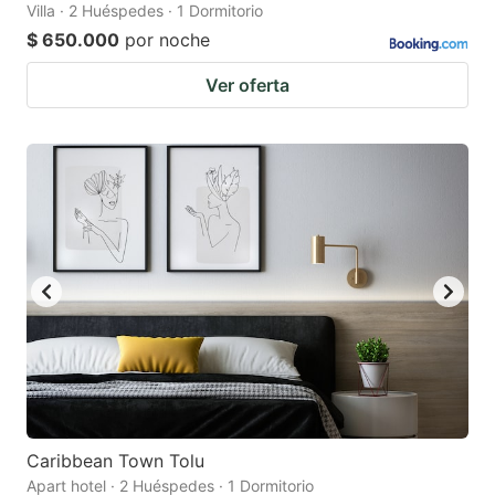
Villa · 2 Huéspedes · 1 Dormitorio
$ 650.000
por noche
Ver oferta
Caribbean Town Tolu
Apart hotel · 2 Huéspedes · 1 Dormitorio