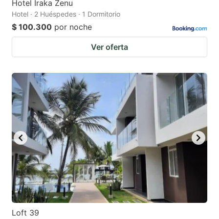
Hotel Iraka Zenu
Hotel · 2 Huéspedes · 1 Dormitorio
$ 100.300
por noche
Ver oferta
Loft 39