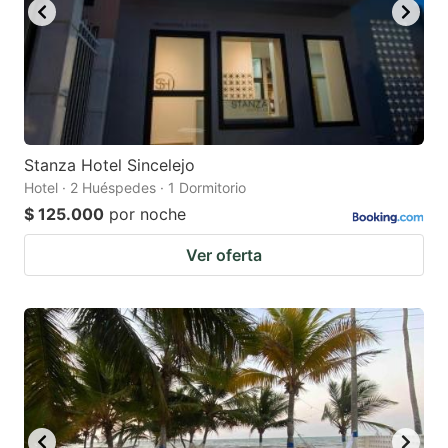
Stanza Hotel Sincelejo
Hotel · 2 Huéspedes · 1 Dormitorio
$ 125.000
por noche
Ver oferta