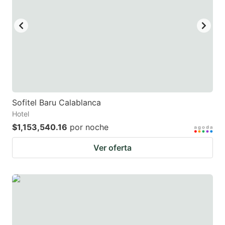
Sofitel Baru Calablanca
Hotel
$1,153,540.16
por noche
Ver oferta