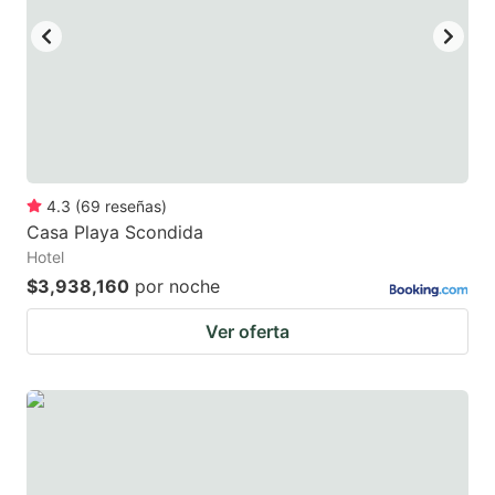
4.3
(
69
reseñas
)
Casa Playa Scondida
Hotel
$3,938,160
por noche
Ver oferta