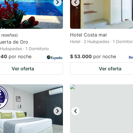
Hotel Costa mar
reseñas
)
uerta de Oro
Hotel · 2 Huéspedes · 1 Dormitor
2 Huéspedes · 1 Dormitorio
940
por noche
$ 53.000
por noche
Ver oferta
Ver oferta