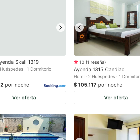
yenda Skall 1319
10
(
1
reseña
)
2 Huéspedes · 1 Dormitorio
Ayenda 1315 Candiac
Hotel · 2 Huéspedes · 1 Dormitor
12
por noche
$ 105.117
por noche
Ver oferta
Ver oferta