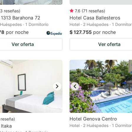
3
reseñas
)
7.6
(
71
reseñas
)
 1313 Barahona 72
Hotel Casa Ballesteros
2 Huéspedes · 1 Dormitorio
Hotel · 2 Huéspedes · 1 Dormitor
78
por noche
$ 127.755
por noche
Ver oferta
Ver oferta
Hotel Genova Centro
reseña
)
Itaka
Hotel · 2 Huéspedes · 1 Dormitor