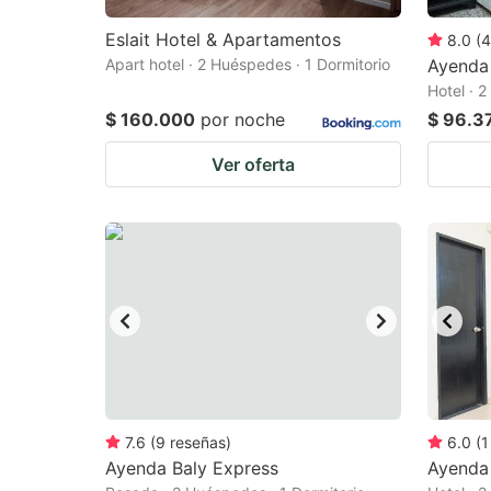
Eslait Hotel & Apartamentos
8.0
(
4
Apart hotel · 2 Huéspedes · 1 Dormitorio
Ayenda
Hotel · 
$ 160.000
por noche
$ 96.3
Ver oferta
7.6
(
9
reseñas
)
6.0
(
1
Ayenda Baly Express
Ayenda 