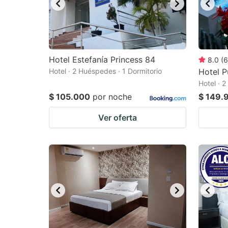
Hotel Estefanía Princess 84
8.0
(
6
Hotel · 2 Huéspedes · 1 Dormitorio
Hotel P
Hotel · 
$ 105.000
por noche
$ 149.
Ver oferta