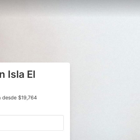
 Isla El
n desde $19,764