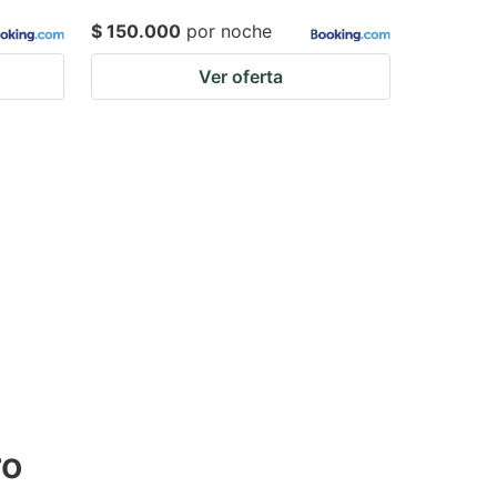
$ 150.000
por noche
Ver oferta
ro