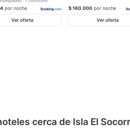
2 Huéspedes · 1 Dormitorio
24
por noche
$ 160.000
por noche
Ver oferta
Ver oferta
oteles cerca de Isla El Socor