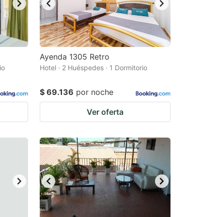
Ayenda 1305 Retro
io
Hotel · 2 Huéspedes · 1 Dormitorio
$ 69.136
por noche
Ver oferta