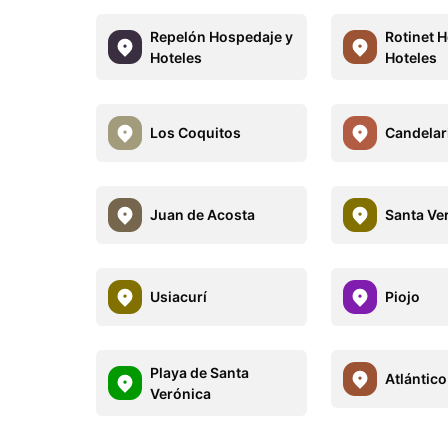
Repelón Hospedaje y
Rotinet 
Hoteles
Hoteles
Los Coquitos
Candelar
Juan de Acosta
Santa Ve
Usiacurí
Piojo
Playa de Santa
Atlántico
Verónica