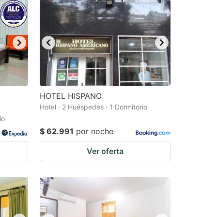
HOTEL HISPANO
Hotel · 2 Huéspedes · 1 Dormitorio
io
$ 62.991
por noche
Ver oferta