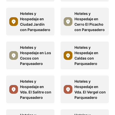
Hoteles y
Hoteles y
Hospedaje en
Hospedaje en
Ciudad Jardín
Cerro El Picacho
con Parqueadero
con Parqueadero
Hoteles y
Hoteles y
Hospedaje en Los
Hospedaje en
Cocos con
Caldas con
Parqueadero
Parqueadero
Hoteles y
Hoteles y
Hospedaje en
Hospedaje en
Vda. El Salitre con
Vda. El Vergel con
Parqueadero
Parqueadero