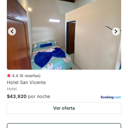
4.4
(
6
reseñas
)
Hotel San Vicente
Hotel
$43,920
por noche
Ver oferta