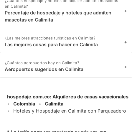
¿Cuántos hospedaje y hoteles de alquiler admiten mascotas
en Calimita?
+
Porcentaje de hospedaje y hoteles que admiten
mascotas en Calimita
¿Las mejores atracciones turísticas en Calimita?
+
Las mejores cosas para hacer en Calimita
¿Cuántos aeropuertos hay en Calimita?
+
Aeropuertos sugeridos en Calimita
hospedaje.com.co
:
Alquileres de casas vacacionales
Colombia
Calimita
Hoteles y Hospedaje en Calimita con Parqueadero