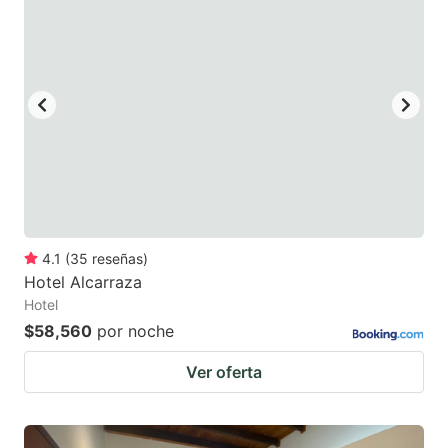
4.1
(
35
reseñas
)
Hotel Alcarraza
Hotel
$58,560
por noche
Ver oferta