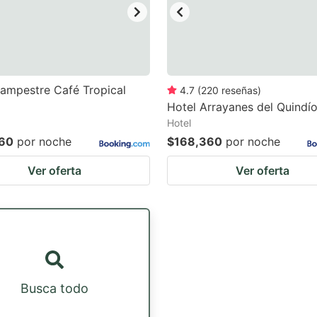
ampestre Café Tropical
4.7
(
220
reseñas
)
Hotel Arrayanes del Quindí
Hotel
60
por noche
$168,360
por noche
Ver oferta
Ver oferta
Busca todo