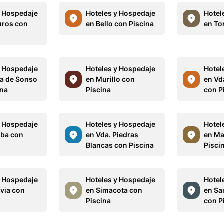
y Hospedaje
Hoteles y Hospedaje
Hotel
uros con
en Bello con Piscina
en To
y Hospedaje
Hoteles y Hospedaje
Hotel
a de Sonso
en Murillo con
en Vd
ina
Piscina
con P
y Hospedaje
Hoteles y Hospedaje
Hotel
lba con
en Vda. Piedras
en Ma
Blancas con Piscina
Pisci
y Hospedaje
Hoteles y Hospedaje
Hotel
via con
en Simacota con
en S
Piscina
con P