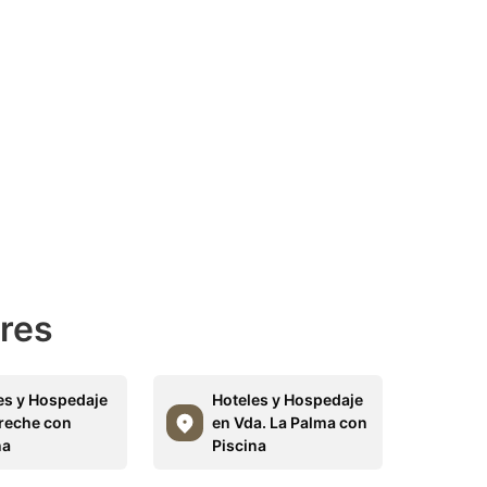
ares
es y Hospedaje
Hoteles y Hospedaje
reche con
en Vda. La Palma con
na
Piscina