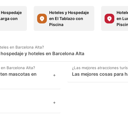
y Hospedaje
Hoteles y Hospedaje
Hotel
Larga con
en El Tablazo con
en Lu
Piscina
Pisci
oteles en Barcelona Alta?
e hospedaje y hoteles en Barcelona Alta
en Barcelona Alta?
¿Las mejores atracciones turís
iten mascotas en
Las mejores cosas para h
+
+