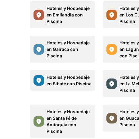
Hoteles y Hospedaje
Hoteles 
en Emilandia con
en Los C
Piscina
Piscina
Hoteles y Hospedaje
Hoteles 
en Gairaca con
en Lagun
Piscina
con Pisc
Hoteles y Hospedaje
Hoteles 
en Sibaté con Piscina
en La Me
Piscina
Hoteles y Hospedaje
Hoteles 
en Santa Fé de
en Guaca
Antioquia con
Piscina
Piscina