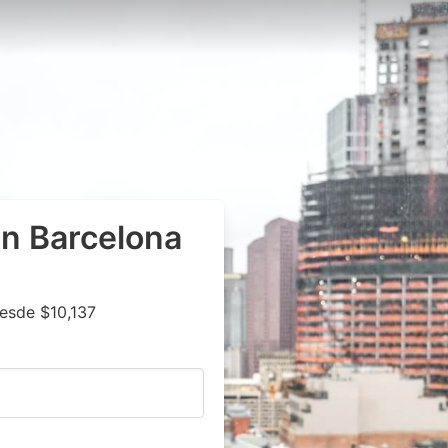
en Barcelona
esde $10,137