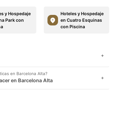
es y Hospedaje
Hoteles y Hospedaje
na Park con
en Cuatro Esquinas
na
con Piscina
+
ticas en Barcelona Alta?
+
acer en Barcelona Alta