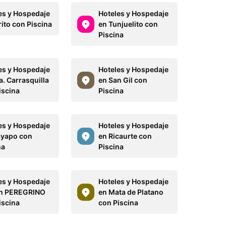
es y Hospedaje
Hoteles y Hospedaje
rito con Piscina
en Tunjuelito con
Piscina
es y Hospedaje
Hoteles y Hospedaje
a. Carrasquilla
en San Gil con
iscina
Piscina
es y Hospedaje
Hoteles y Hospedaje
yapo con
en Ricaurte con
na
Piscina
es y Hospedaje
Hoteles y Hospedaje
an PEREGRINO
en Mata de Platano
iscina
con Piscina