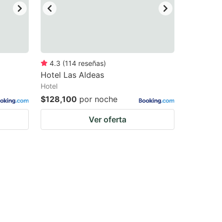
4.3
(
114
reseñas
)
o
Hotel Las Aldeas
Hotel
$128,100
por noche
Ver oferta