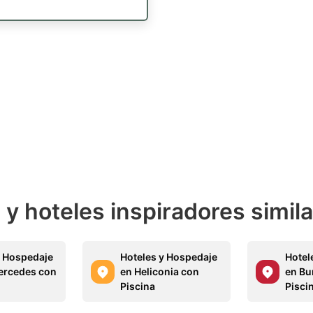
y hoteles inspiradores simil
y Hospedaje
Hoteles y Hospedaje
Hotel
ercedes con
en Heliconia con
en Bu
Piscina
Pisci