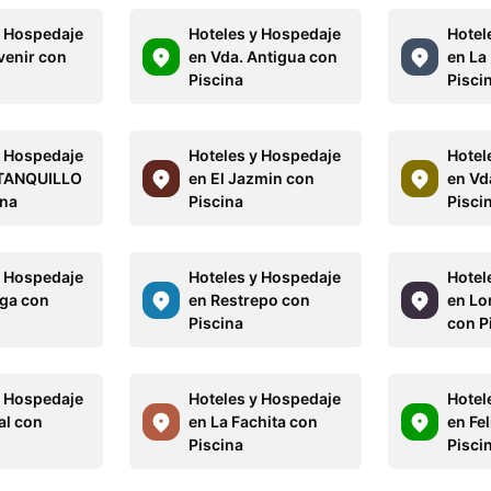
y Hospedaje
Hoteles y Hospedaje
Hotel
venir con
en Vda. Antigua con
en La
Piscina
Pisci
y Hospedaje
Hoteles y Hospedaje
Hotel
STANQUILLO
en El Jazmin con
en Vd
ina
Piscina
Pisci
y Hospedaje
Hoteles y Hospedaje
Hotel
ga con
en Restrepo con
en Lo
Piscina
con P
y Hospedaje
Hoteles y Hospedaje
Hotel
l con
en La Fachita con
en Fel
Piscina
Pisci