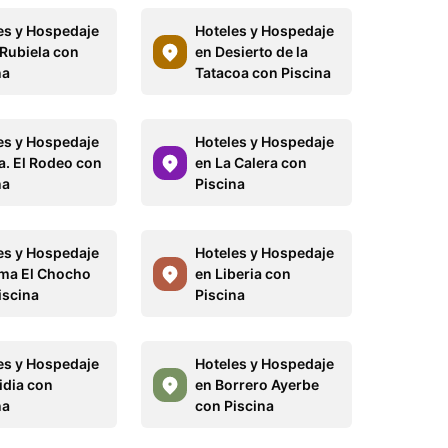
es y Hospedaje
Hoteles y Hospedaje
 Rubiela con
en Desierto de la
na
Tatacoa con Piscina
es y Hospedaje
Hoteles y Hospedaje
a. El Rodeo con
en La Calera con
na
Piscina
es y Hospedaje
Hoteles y Hospedaje
ma El Chocho
en Liberia con
iscina
Piscina
es y Hospedaje
Hoteles y Hospedaje
idia con
en Borrero Ayerbe
na
con Piscina