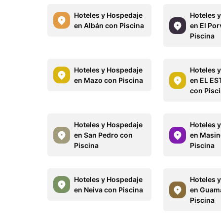
Hoteles y Hospedaje
Hoteles 
en Albán con Piscina
en El Por
Piscina
Hoteles y Hospedaje
Hoteles 
en Mazo con Piscina
en EL E
con Pisc
Hoteles y Hospedaje
Hoteles 
en San Pedro con
en Masin
Piscina
Piscina
Hoteles y Hospedaje
Hoteles 
en Neiva con Piscina
en Guama
Piscina