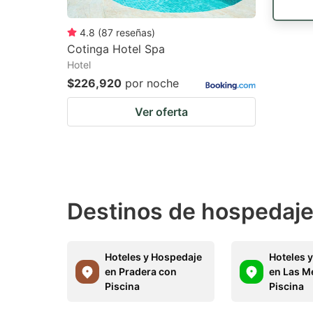
4.8
(
87
reseñas
)
Cotinga Hotel Spa
Hotel
$226,920
por noche
Ver oferta
Destinos de hospedaje 
Hoteles y Hospedaje
Hoteles 
en Pradera con
en Las M
Piscina
Piscina