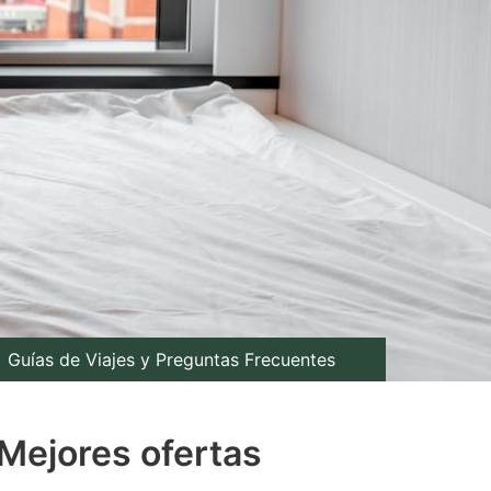
Guías de Viajes y Preguntas Frecuentes
 Mejores ofertas